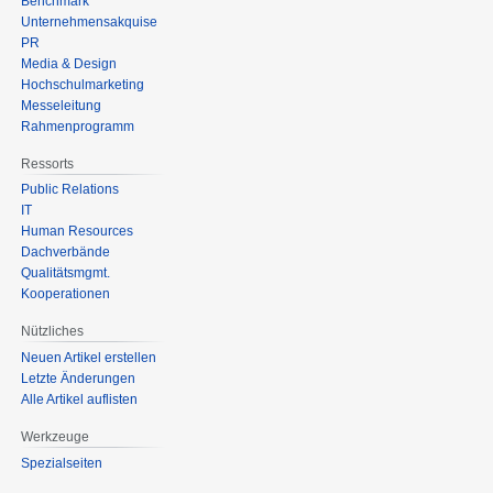
Benchmark
Unternehmensakquise
PR
Media & Design
Hochschulmarketing
Messeleitung
Rahmenprogramm
Ressorts
Public Relations
IT
Human Resources
Dachverbände
Qualitätsmgmt.
Kooperationen
Nützliches
Neuen Artikel erstellen
Letzte Änderungen
Alle Artikel auflisten
Werkzeuge
Spezialseiten