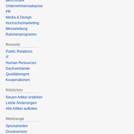
Benchmark
Unternehmensakquise
PR
Media & Design
Hochschulmarketing
Messeleitung
Rahmenprogramm
Ressorts
Public Relations
IT
Human Resources
Dachverbände
Qualitätsmgmt.
Kooperationen
Nützliches
Neuen Artikel erstellen
Letzte Änderungen
Alle Artikel auflisten
Werkzeuge
Spezialseiten
Druckversion